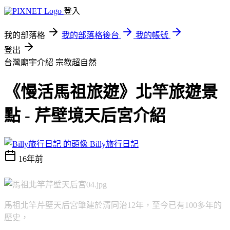
登入
我的部落格
我的部落格後台
我的帳號
登出
台灣廟宇介紹
宗教超自然
《慢活馬祖旅遊》北竿旅遊景
點 - 芹壁境天后宮介紹
Billy旅行日記
16年前
馬祖北竿芹壁天后宮肇建於清同治12年，至今已有100多年的
歷史，