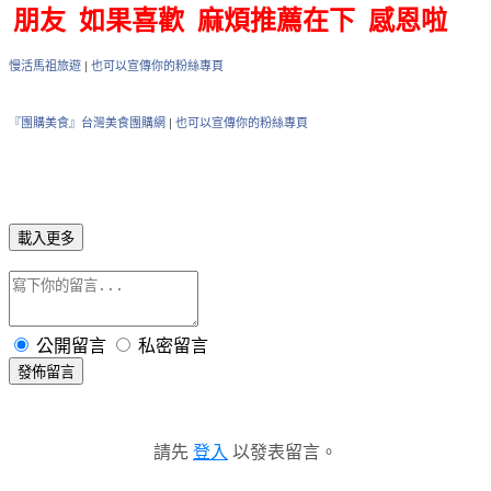
朋友 如果喜歡 麻煩推薦在下 感恩啦
慢活馬祖旅遊
|
也可以宣傳你的粉絲專頁
『團購美食』台灣美食團購網
|
也可以宣傳你的粉絲專頁
載入更多
公開留言
私密留言
發佈留言
請先
登入
以發表留言。