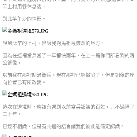
竿上村用餐休息後，
到北竿午沙的情形。
說到北竿的上村，是讓我對馬祖最懷念的地方，
因為在這裡當兵當了一年都快兩年，
在上一篇你們所看到的蔣
公銅像，
以前我在那裡站過衛兵，現在那裡已經撤哨了，但是銅像的座
向位置已有所改變
。
這次在遶境時，應該有遇到以前當兵認識的百姓，只不過隔了
二十年，
已經不相識，但是有共通的語言讓我們彼此能確定認識。