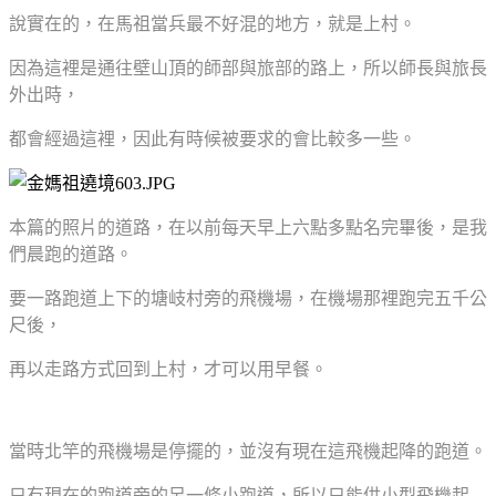
說實在的，在馬祖當兵最不好混的地方，就是上村。
因為這裡是通往壁山頂的師部與旅部的路上，所以師長與旅長
外出時，
都會經過這裡，因此有時候被要求的會比較多一些。
本篇的照片的道路，在以前每天早上六點多點名完畢後，是我
們晨跑的道路。
要一路跑道上下的塘岐村旁的飛機場，在機場那裡跑完五千公
尺後，
再以走路方式回到上村，才可以用早餐。
當時北竿的飛機場是停擺的，並沒有現在這飛機起降的跑道。
只有現在的跑道旁的另一條小跑道，所以只能供小型飛機起