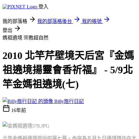
登入
我的部落格
我的部落格後台
我的帳號
登出
媽祖遶境
宗教超自然
2010 北竿芹壁境天后宮『金媽
祖遶境揚靈會香祈福』 - 5/9北
竿金媽祖遶境(七)
Billy旅行日記
16年前
北竿金媽祖遶境部份的第七篇，內容為五月九日遶境隊伍在北