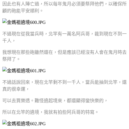
因此也有人陣亡過，所以每年鬼月必須要祭拜他們，以確保所
顧的砲能平安順利。
不過現在從我當兵時，北竿有一萬名阿兵哥，裁到現在不到一
千人，
我想現在那些砲雖然還在，但是應該已經沒有人會在鬼月時去
祭拜了。
不過話說回來，現在北竿剩不到一千人，當兵能抽到北竿，還
真的很幸運，
可以去買樂透。難怪遶起境來，都還顯得蠻快樂的，
所以在北竿的遶境，我就有拍些阿兵哥的特寫。