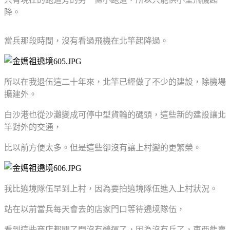
降。
當兵那段時間，沒有看過飛機在北竿起降過。
所以在我退伍這二十年來，北竿已經做了不少的建設，除機場
擴建外。
白沙港也從沙灘變成可停中型貨輪的碼頭，這些新的建設讓北
竿對外的交通，
比以前方便太多。但是這些卻沒有讓上村變的更繁榮。
我比遶境隊伍早到上村，因為要拍遶境隊伍進入上村狀況。
站在以前當兵每天會去的店家門口等待遶境隊伍，
看到這些商店都關了門沒有營運了，因為沒有兵了，東西能賣