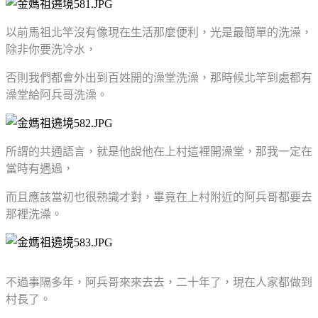
以前馬祖北竿沒有像現在生活那麼便利，光是最簡單的洗澡，
除非你要洗冷水，
否則我們都會外出到百姓開的澡堂洗澡，那時候北竿到處都有
澡堂給阿兵哥洗澡。
所謂的共通語言，就是他說他在上村這裡開澡堂，那我一定在
當時有遇過，
而且應該當初也很熟識才對，畢竟在上村附近的阿兵哥都要去
那裡洗澡。
不過事隔多年，阿兵哥來來去去，二十年了，現在人家都做到
村長了。