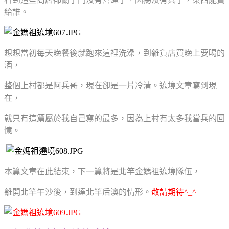
給誰。
想想當初每天晚餐後就跑來這裡洗澡，到雜貨店買晚上要喝的
酒，
整個上村都是阿兵哥，現在卻是一片冷清。遶境文章寫到現
在，
就只有這篇屬於我自己寫的最多，因為上村有太多我當兵的回
憶。
本篇文章在此結束，下一篇將是北竿金媽祖遶境隊伍，
離開北竿午沙後，到達北竿后澳的情形。
敬請期待^_^