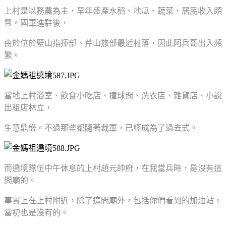
上村是以務農為主，早年盛產水稻、地瓜、蔬菜，居民收入頗
豐。國軍進駐後，
由於位於壁山指揮部、芹山旅部最近村落，因此阿兵哥出入頻
繁。
當地上村浴室、飲食小吃店、撞球間、洗衣店、雜貨店、小說
出租店林立，
生意鼎盛。不過那些都隨著裁軍，已經成為了過去式。
而遶境隊伍中午休息的上村趙元帥府，在我當兵時，是沒有這
間廟的。
事實上在上村附近，除了這間廟外，包括你們看到的加油站，
當初也是沒有的。