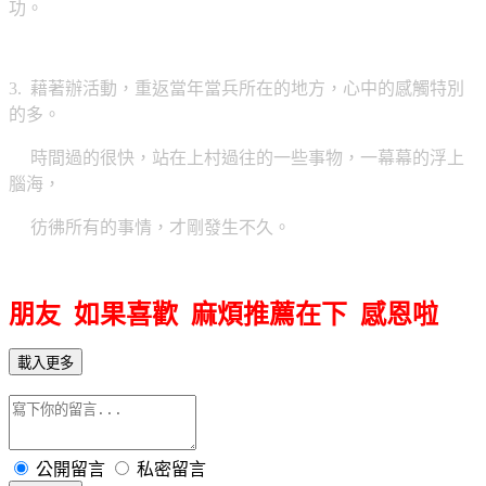
功。
3. 藉著辦活動，重返當年當兵所在的地方，心中的感觸特別
的多。
時間過的很快，站在上村過往的一些事物，一幕幕的浮上
腦海，
彷彿所有的事情，才剛發生不久。
朋友 如果喜歡 麻煩推薦在下 感恩啦
載入更多
公開留言
私密留言