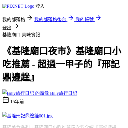
登入
我的部落格
我的部落格後台
我的帳號
登出
基隆廟口
美味食記
《基隆廟口夜市》基隆廟口小
吃推薦 - 超過一甲子的『邢記
鼎邊趖』
Billy旅行日記
15年前
基隆美食系列，基隆廟口小吃推薦這次要介紹『邢記鼎邊