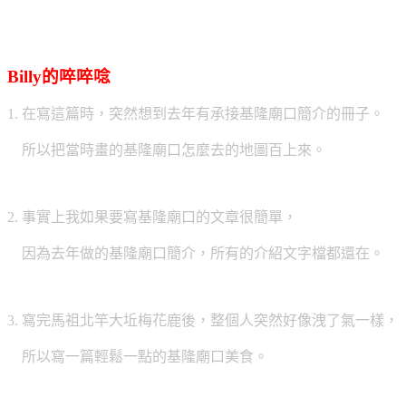
Billy的啐啐唸
1. 在寫這篇時，突然想到去年有承接基隆廟口簡介的冊子。
所以把當時畫的基隆廟口怎麼去的地圖百上來。
2. 事實上我如果要寫基隆廟口的文章很簡單，
因為去年做的基隆廟口簡介，所有的介紹文字檔都還在。
3. 寫完馬祖北竿大坵梅花鹿後，整個人突然好像洩了氣一樣，
所以寫一篇輕鬆一點的基隆廟口美食。