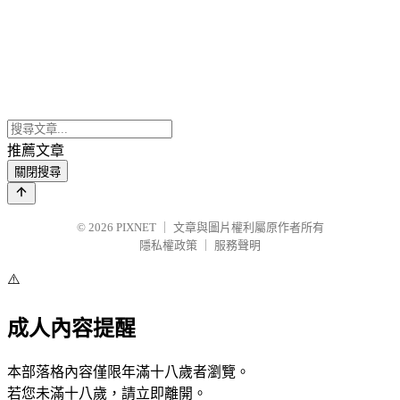
推薦文章
關閉搜尋
© 2026
PIXNET
｜
文章與圖片權利屬原作者所有
隱私權政策
｜
服務聲明
⚠️
成人內容提醒
本部落格內容僅限年滿十八歲者瀏覽。
若您未滿十八歲，請立即離開。