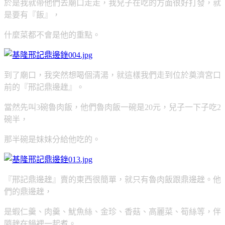
於是我就帶他們去廟口走走，我兒子在吃的方面很好打發，就
是要有『飯』，
什麼菜都不會是他的重點。
到了廟口，我突然想喝個清湯，就這樣我們走到位於奠濟宮口
前的『邢記鼎邊趖』。
當然先叫3碗魯肉飯，他們魯肉飯一碗是20元，兒子一下子吃2
碗半，
那半碗是妹妹分給他吃的。
『邢記鼎邊趖』賣的東西很簡單，就只有魯肉飯跟鼎邊趖。他
們的鼎邊趖，
是蝦仁羹、肉羹、魷魚絲、金珍、香菇、高麗菜、筍絲等，伴
隨趖在鍋裡一起煮。