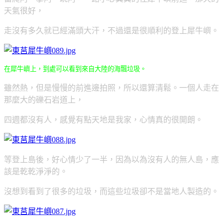
天氣很好，
走沒有多久就已經滿頭大汗，不過還是很順利的登上犀牛嶼。
在犀牛嶼上，到處可以看到來自大陸的海飄垃圾。
雖然熱，但是慢慢的前進邊拍照，所以還算清鬆。一個人走在
那麼大的礫石岩道上，
四週都沒有人，感覺有點天地是我家，心情真的很開朗。
等登上島後，好心情少了一半，因為以為沒有人的無人島，應
該是乾乾淨淨的。
沒想到看到了很多的垃圾，而這些垃圾卻不是當地人製造的。