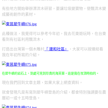
有些地方開始舉辦漂流木研習，要讓垃圾變寶物，使飄流木變
成藝術創作的素材。
此種做法，我覺得可以參考今年初，我去花東遊玩時，在台東
看到有社區利用飄流木，
打造出台灣第一個木雕村
『 建和社區』
，大家可以按連結看
我在年初所寫的介紹。
在犀牛嶼的岩石上，到處可見到珍貴的海芙蓉。這是我在攻頂時拍的。
現在我們回到文章主題，如果大家上網查資料，
就會發現凡是有寫到犀牛嶼登島的介紹，
都會特別強調要在農
曆初一或十五時登島。