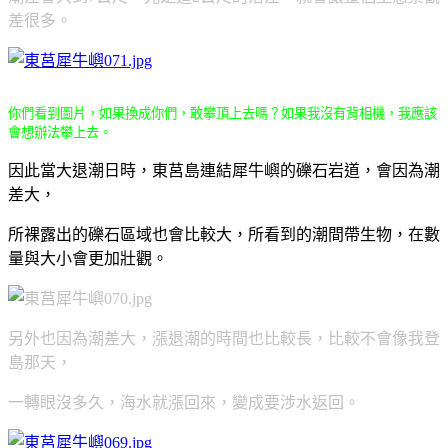
差很多。
你們看到圖片，如果換成你們，敢攀頂上去嗎？如果我沒有背相機，我應該
會想辦法攀上去。
因此當大退潮日時，東莒島連結犀牛嶼的礫石岩道，會因為潮
差大，
所裸露出的礫石區域也會比較大，所看到的潮間帶生物，在數
量與大小會更加壯觀。
另外也因為潮差大，漲退潮的時間也比較長，比較不會像我登
島那天，
一轉眼沒多久，海水就漲回來，變成要涉水返回。