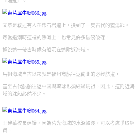
『湯匙』。
文章是敘述有人在礫石岩道上，撿到了一隻古代的瓷湯匙。
每當退潮時這裡的礫灘上，也常見許多破碗破碟，
據說這一帶古時候有船沉在這附近海域。
馬祖海域自古以來就是福州商船往返南北的必經航道，
甚至古代船舶往返中國與琉球也須經過馬祖，因此，這附近海
域的沈船必然不少。
王建華校長建議，因為莒光海域的水深較淺，可以考慮爭取經
費，