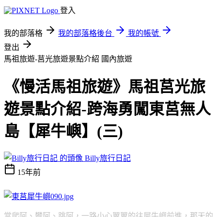
登入
我的部落格
我的部落格後台
我的帳號
登出
馬祖旅遊-莒光旅遊景點介紹
國內旅遊
《慢活馬祖旅遊》馬祖莒光旅
遊景點介紹-跨海勇闖東莒無人
島【犀牛嶼】(三)
Billy旅行日記
15年前
當爬阿、攀阿、跳阿，一路小心翼翼的往犀牛嶼前進，那天的