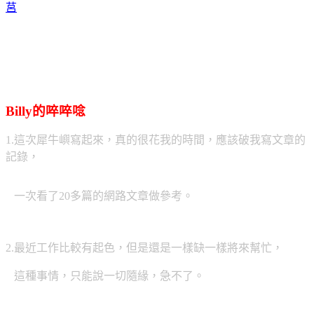
莒
Billy的啐啐唸
1.這次犀牛嶼寫起來，真的很花我的時間，應該破我寫文章的
記錄，
一次看了20多篇的網路文章做參考。
2.最近工作比較有起色，但是還是一樣缺一樣將來幫忙，
這種事情，只能說一切隨緣，急不了。