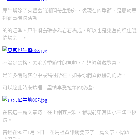
犀牛嶼除了有豐富的潮間帶生物外，像現在的季節，
是屬於馬
祖從事磯釣活動
的的旺季。犀牛嶼島礁多為岩石構成，
所以也是東莒的絕佳磯
釣場之一。
不論是黑格、黑毛等季節性的魚類，在這裡蘊藏豐富，
是許多磯釣客心中最嚮往所在。
如果你們喜歡磯釣的話，
可以趁此時來這裡，盡情享受拉竿的樂趣。
在寫這一篇文章時，在上網查資料，發現前東莒國小王建華校
長。
曾經在96年1月19日，在馬祖資訊網發表了一篇文章，標題