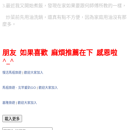
3.最近我又開始煮飯，發現在家如果要跟何師傅所教的一樣，
炒菜前先用油洗鍋，還真有點不方便，因為家庭用油沒有那
麼多。
朋友 如果喜歡 麻煩推薦在下 感恩啦
^_^
慢活馬祖旅遊
|
歡迎大家加入
馬祖旅遊 - 北竿愛趴GO
|
歡迎大家加入
基隆旅遊
|
歡迎大家加入
載入更多