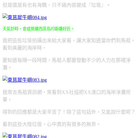
但是還是有也有海飄，只不過內容變成『垃圾』。
天氣好時，會感覺離西莒島的距離好近。
我把這些垃圾拍攝出來給大家看，讓大家知道當你們到馬祖，
看到美麗的海岸時，
要知道每隔一段時間，馬祖人都要發動不少的人力在那裡淨
灘。
我常去馬祖資訊網，常看到XX社協把XX澳口的海岸淨灘完
畢，
得到的回應都是大家辛苦了！除了這句話外，又能說什麼呢？
看到這些大陸垃圾，心中真的有很多的無奈。