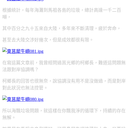
根據統計，每年海灘到馬祖各島的垃圾，總計高達一千二百
噸，
其中百分之九十五來自大陸，多年來不斷清理，疲於奔命，
甚至去大陸交涉好幾次，但是成效都很有限。
在寫這篇文章前，我曾經問過莒光鄉的柯鄉長，難道這問題無
法跟對岸協調嗎？
柯鄉長的回答也很無奈，說協調沒有用不是沒做過，而是對岸
對此狀況也無法控管。
所以海飄垃圾問題，就這樣在你飄我淨的循環下，持續的存在
無解。