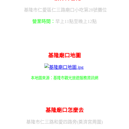
基隆市仁愛區仁三路廟口小吃第28號攤位
營業時間：
早上11點至晚上12點
基隆廟口地圖
本地圖來源：基隆市觀光旅遊服務資訊網
基隆廟口怎麼去
基隆市仁三路和愛四路旁(奠濟宮周圍)