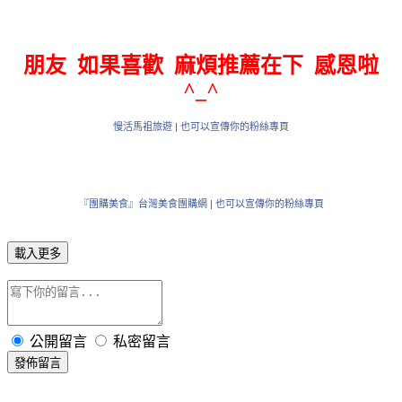
朋友 如果喜歡 麻煩推薦在下 感恩啦
^_^
慢活馬祖旅遊
|
也可以宣傳你的粉絲專頁
『團購美食』台灣美食團購網
|
也可以宣傳你的粉絲專頁
載入更多
公開留言
私密留言
發佈留言