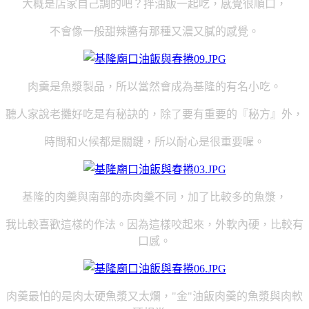
大概是店家自己調的吧？拌油飯一起吃，感覺很順口，
不會像一般甜辣醬有那種又濃又膩的感覺。
肉羹是魚漿製品，所以當然會成為基隆的有名小吃。
聽人家說老攤好吃是有秘訣的，除了要有重要的『秘方』外，
時間和火候都是關鍵，所以耐心是很重要喔。
基隆的肉羹與南部的赤肉羹不同，加了比較多的魚漿，
我比較喜歡這樣的作法。
因為這樣咬起來，外軟內硬，比較有
口感。
肉羹最怕的是肉太硬魚漿又太爛，"金"油飯肉羹的魚漿與肉軟