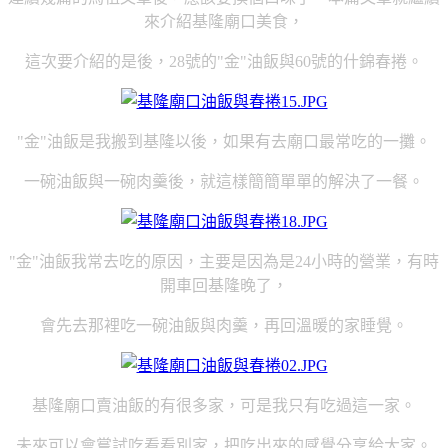
來介紹基隆廟口美食，
這次要介紹的是後，28號的"金"油飯與60號的什錦春捲。
"金"油飯是我搬到基隆以後，如果有去廟口最常吃的一攤。
一碗油飯與一碗肉羹後，就這樣簡簡單單的解決了一餐。
"金"油飯我常去吃的原因，主要是因為是24小時的營業，有時
開車回基隆晚了，
會先去那裡吃一碗油飯與肉羹，再回溫暖的家睡覺。
基隆廟口賣油飯的有很多家，可是我只有吃過這一家。
未來可以會嘗試吃看看別家，把吃出來的感覺分享給大家。