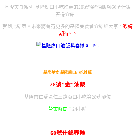
基隆美食系列-基隆廟口小吃推薦的28號"金"油飯與60號什錦
春捲介紹，
就到此結束。未來將會有更多的基隆美食會介紹給大家。
敬請
期待^_^
基隆美食-基隆廟口小吃推薦
28號"金"油飯
基隆市仁愛區仁三路廟口小吃第28號攤位
營業時間：
24小時
60號什錦春捲