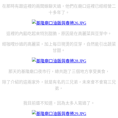
在那時有跟這裡的兩闆娘聊天過，他們在廟口這裡已經經營二
十多年了。
這裡的內餡吃起來特別甜脆，原因是在高麗菜與豆芽中。
經咖哩炒過的高麗菜，加上每日現燙的豆芽，自然能引出蔬菜
甘甜。
那天的基隆廟口夜市行，總共跑了三個地方享受美食，
除了介紹的這兩家外，
就是有名的三兄弟，未來會不會寫三兄
弟，
我目前還不知道，因為太多人寫過了。