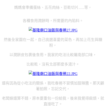
媽媽會準備蛋絲、五花肉絲、豆乾切片......等，
各種食用潤餅時，所需要的內陷料。
然後全家圍在一起，自己挑選喜愛的菜色，再加上花生與糖
粉，
以潤餅皮包裹後食用。我家的吃法比較屬南部口味，
比較乾，沒有北部那麼多湯汁。
還有因為從小吃法的關係，我吃春捲不習慣加甜辣醬。那天顧
著拍照，忘記交代，
老闆娘還算不錯，原本要重包一份給我，後來我覺得麻煩，就
直接吃了。