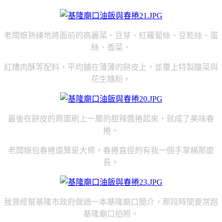
老闆娘熟練地將面前的高麗菜、豆芽、紅蘿蔔絲、豆乾絲、蛋
絲、香菜、
紅糟肉酥等配料，平均鋪在薄薄的餅皮上，並覆上特製酸菜與
花生糖粉。
最後在餅皮的周圍刷上一層的甜辣醬捲起來，就成了美味春
捲。
老闆娘包春捲還算是大條，春捲直徑約有我一個手掌橫那麼
長。
我曾經幫基隆市政府做過一本基隆廟口簡介，那段時間要常跑
基隆廟口拍照。