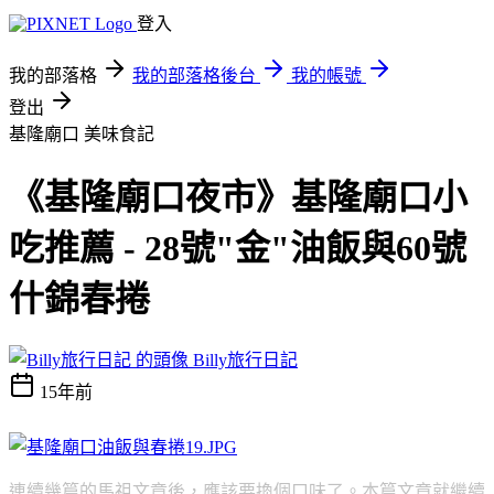
登入
我的部落格
我的部落格後台
我的帳號
登出
基隆廟口
美味食記
《基隆廟口夜市》基隆廟口小
吃推薦 - 28號"金"油飯與60號
什錦春捲
Billy旅行日記
15年前
連續幾篇的馬祖文章後，應該要換個口味了。本篇文章就繼續