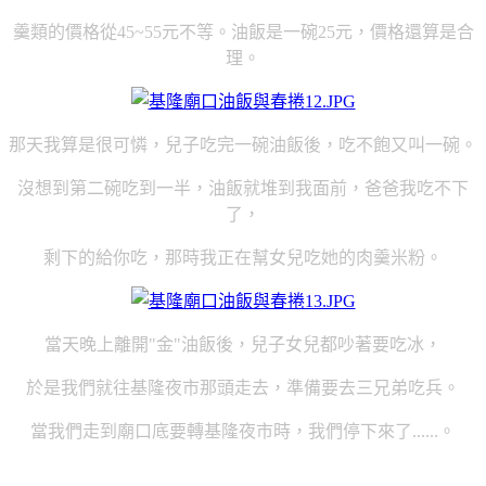
羹類的價格從45~55元不等。油飯是一碗25元，價格還算是合
理。
那天我算是很可憐，兒子吃完一碗油飯後，吃不飽又叫一碗。
沒想到第二碗吃到一半，油飯就堆到我面前，爸爸我吃不下
了，
剩下的給你吃，那時我正在幫女兒吃她的肉羹米粉。
當天晚上離開"金"油飯後，兒子女兒都吵著要吃冰，
於是我們就往基隆夜市那頭走去，準備要去三兄弟吃兵。
當我們走到廟口底要轉基隆夜市時，我們停下來了......。