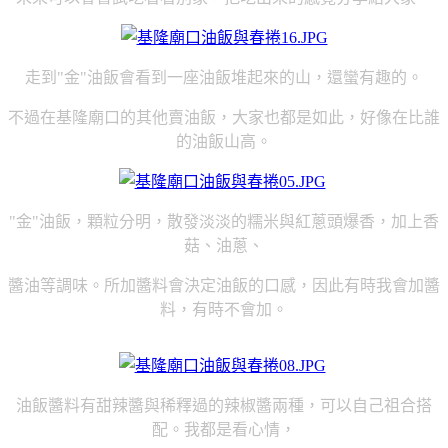
走到"金"油飯會看到一座油飯堆起來的山，還蠻有趣的。
不過在基隆廟口的其他賣油飯，大家也都是如此，好像在比誰
的油飯山高。
"金"油飯，顆粒分明，散發淡淡的糯米與紅蔥頭爆香，加上香
菇、油蔥、
醬油等調味。所加醬料會決定油飯的口感，因此有時我會加醬
料，有時不會加。
油飯醬料有甜辣醬與稀釋過的辣椒醬兩種，可以自己祖合搭
配。我都是看心情，