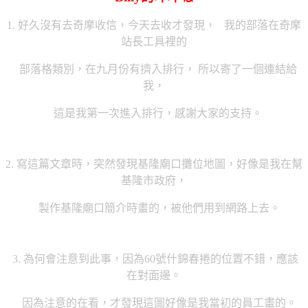
1. 好久沒有去奇摩收信，今天去收才發現，
我的部落在奇摩
站長工具裡的
部落格類別，在九月份有擠入排行， 所以寄了一個連結給
我，
這是我第一次進入排行，感謝大家的支持。
2. 寫這篇文章時，突然發現基隆廟口攤位地圖，好像是我在幫
基隆市政府，
製作基隆廟口簡介時畫的，被他們用到網路上去。
3. 為何會注意到此事，因為60號什錦春捲的位置不錯，應該
在對面邊。
因為注意的在看，才發現這圖好像是我當初的員工畫的。