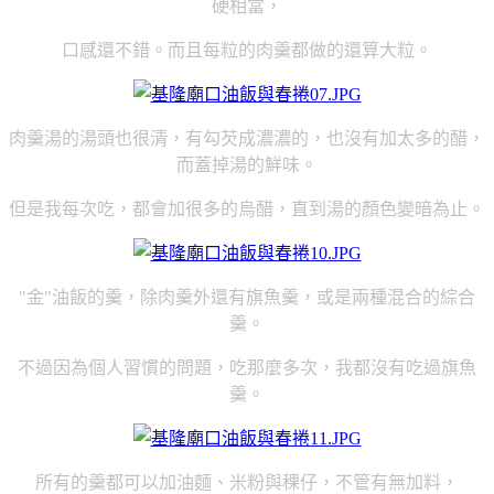
硬相當，
口感還不錯。而且每粒的肉羹都做的還算大粒。
肉羹湯的湯頭也很清，有勾芡成濃濃的，也沒有加太多的醋，
而蓋掉湯的鮮味。
但是我每次吃，都會加很多的烏醋，直到湯的顏色變暗為止。
"金"油飯的羹，除肉羹外還有旗魚羹，或是兩種混合的綜合
羹。
不過因為個人習慣的問題，吃那麼多次，我都沒有吃過旗魚
羹。
所有的羹都可以加油麵、米粉與稞仔，不管有無加料，