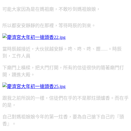
可能大家因為是在媽祖廟，不敢吵到媽祖娘娘，
所以都安安靜靜的在那裡，等待時辰的到來。
當時辰越接近，大伙就越安靜。咚、咚、咚、鏗......。
時辰
到，
工作人員
下廟門上橫樑，把大門打開，所有的信徒很快的隨著廟門打
開，踴進大殿。
跟我之前所說的一樣，信徒們在乎的不是那炷頭爐香。而在乎
的是，
自己對媽祖娘娘今年的第一炷香，要為自己搶下自己的『頭
香』。