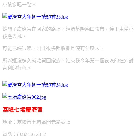
小孩多喝一點。
離開了慶濟宮在回家的路上，經過基隆廟口夜市，停下車帶小
孩進去逛，
可能已經很晚，因此很多都收攤且沒有什麼人，
所以逛沒多久就離開回家去，結束我今年第一個夜晚的在外討
吉利的行程。
基隆七堵慶濟宮
地址：基隆市七堵區開元路92號
電話：(02)2456-2872