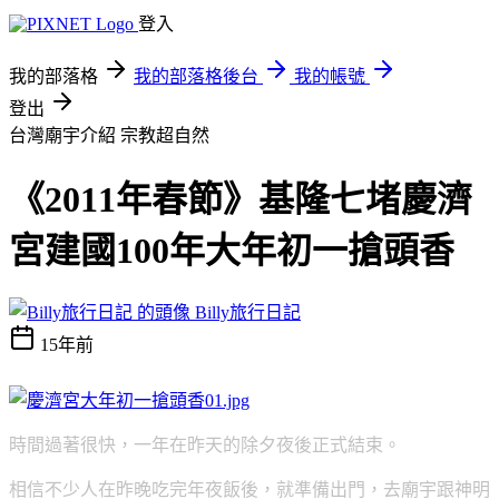
登入
我的部落格
我的部落格後台
我的帳號
登出
台灣廟宇介紹
宗教超自然
《2011年春節》基隆七堵慶濟
宮建國100年大年初一搶頭香
Billy旅行日記
15年前
時間過著很快，一年在昨天的除夕夜後正式結束。
相信不少人在昨晚吃完年夜飯後，就準備出門，去廟宇跟神明