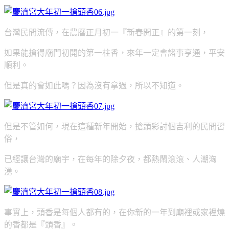
台灣民間流傳，在農曆正月初一『新春開正』的第一刻，
如果能搶得廟門初開的第一柱香，來年一定會諸事亨通，平安
順利。
但是真的會如此嗎？因為沒有拿過，所以不知道。
但是不管如何，現在這種新年開始，搶頭彩討個吉利的民間習
俗，
已經讓台灣的廟宇，在每年的除夕夜，都熱鬧滾滾、人潮洶
湧。
事實上，頭香是每個人都有的，在你新的一年到廟裡或家裡燒
的香都是『頭香』。