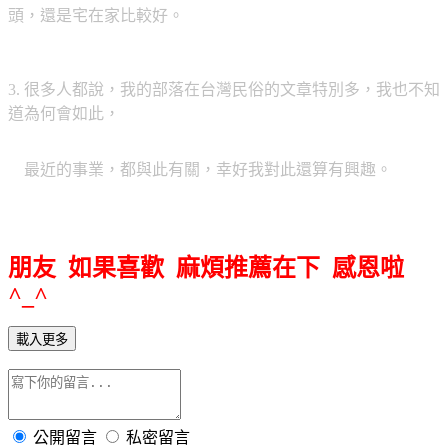
頭，還是宅在家比較好。
3. 很多人都說，我的部落在台灣民俗的文章特別多，我也不知
道為何會如此，
最近的事業，都與此有關，幸好我對此還算有興趣。
朋友 如果喜歡 麻煩推薦在下 感恩啦
^_^
載入更多
公開留言
私密留言