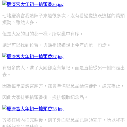
七堵慶濟宮我這陣子來過很多次，沒有看過像這晚這樣的萬頭
攅動。雖然人多，
但是大家的目的都一樣，所以亂中有序，
還是可以找到位置，與媽祖娘娘說上今年的第一句話。
有很多的人，進了大殿卻沒有祭祀，而是直接從另一側門走出
去。
因為每年慶濟宮廟方，都會準備紀念品給信徒們，送完為止，
因此大家排完搶頭香後，換排領取紀念品。
等我在殿內拍完照後，到了外面紀念品已經領完了，所以我不
知道紀念品是什麼。