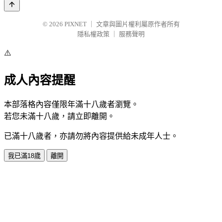
© 2026
PIXNET
｜
文章與圖片權利屬原作者所有
隱私權政策
｜
服務聲明
⚠️
成人內容提醒
本部落格內容僅限年滿十八歲者瀏覽。
若您未滿十八歲，請立即離開。
已滿十八歲者，亦請勿將內容提供給未成年人士。
我已滿18歲
離開