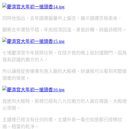
同時他指出，去年國運籤屬中上偏吉，顯示國運否極泰來，
觀察去年運勢平穩，年底經濟回溫、景氣好轉，與籤詩相符。
七堵慶濟宮今年按照往例，在除夕夜的晚上就封爐關門，因為
我有認識的廟方的人，
所以讓我從旁邊事先進入廟的大殿裡，好讓我可以看到完整搶
頭香的情景。
我進到大殿時，那裡已經有八九位廟方的人員在裡面，大殿燈
火渠開，
主爐裡已經沒有任何的香，主爐外表一看也知道都已經擦拭
過，相當的乾淨。