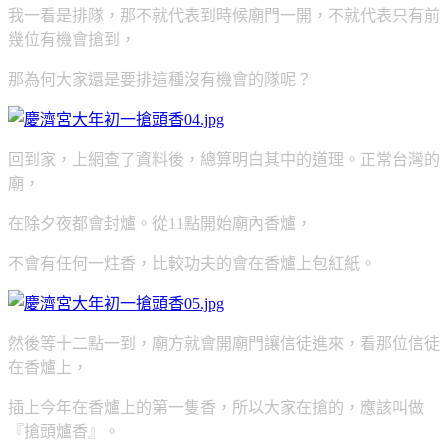
我一看是排隊，那不就代表到時候廟門一開，不就代表只有前
幾位有機會搶到，
那為何大家還是要排這種沒有機會的隊呢？
回到家，上網查了資料後，總算明白其中的道理。正常台灣的
廟，
在除夕夜都會封爐。從11點開始廟內香爐，
不會有任何一炷香，比較功夫的會在香爐上包紅紙。
然後等十二點一到，廟方就會開廟門讓信徒進來，看那位信徒
在香爐上，
插上今年在香爐上的第一隻香，所以大家在搶的，應該叫做
『搶頭爐香』。