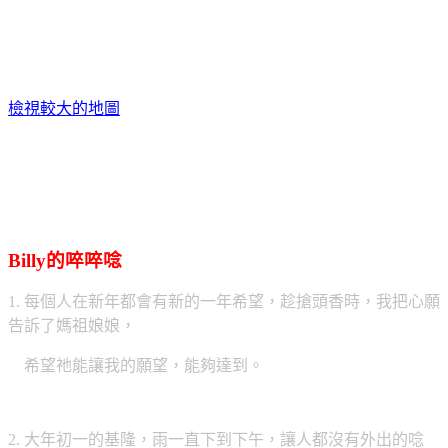
檢視較大的地圖
Billy的啐啐唸
1. 每個人在新年都會有新的一年希望，趁搶頭香時，我把心願
告訴了媽祖娘娘，
希望祂能讓我的願望，能夠達到。
2. 大年初一的基隆，雨一直下到下午，讓人都沒有外出的唸