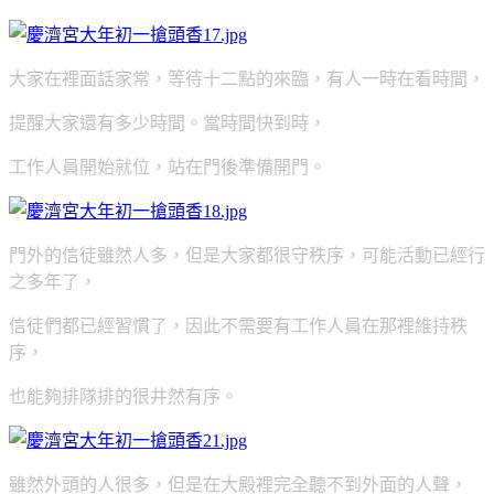
大家在裡面話家常，等待十二點的來臨，有人一時在看時間，
提醒大家還有多少時間。當時間快到時，
工作人員開始就位，站在門後準備開門。
門外的信徒雖然人多，但是大家都很守秩序，可能活動已經行
之多年了，
信徒們都已經習慣了，因此不需要有工作人員在那裡維持秩
序，
也能夠排隊排的很井然有序。
雖然外頭的人很多，但是在大殿裡完全聽不到外面的人聲，