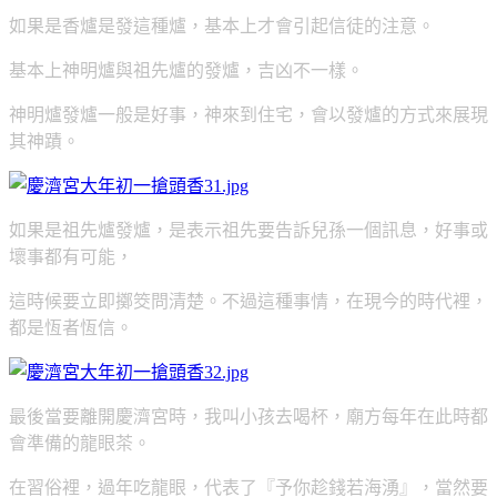
如果是香爐是發這種爐，基本上才會引起信徒的注意。
基本上神明爐與祖先爐的發爐，吉凶不一樣。
神明爐發爐一般是好事，神來到住宅，會以發爐的方式來展現
其神蹟。
如果是祖先爐發爐，是表示祖先要告訴兒孫一個訊息，好事或
壞事都有可能，
這時候要立即擲筊問清楚。不過這種事情，在現今的時代裡，
都是恆者恆信。
最後當要離開慶濟宮時，我叫小孩去喝杯，廟方每年在此時都
會準備的龍眼茶。
在習俗裡，過年吃龍眼，代表了『予你趁錢若海湧』，當然要