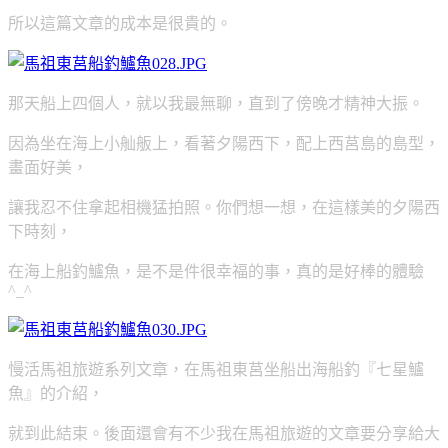
所以這篇文章的成本是很貴的。
那天船上四個人，就以我最無聊，直到了傍晚才精神大振。
因為坐在海上小舢舨上，看著夕陽西下，配上西莒島的島型，
畫面好美，
讓我忍不住拿起相機猛拍照。你們想一想，在這樣美的夕陽西
下時刻，
在海上船釣鱸魚，是不是件很幸福的事，真的是好棒的體驗
^_^
慢活馬祖旅遊系列文章，在馬祖東莒坐船出海船釣『七星鱸
魚』的介紹，
就到此結束。後面還會有不少我在馬祖旅遊的文章要分享給大