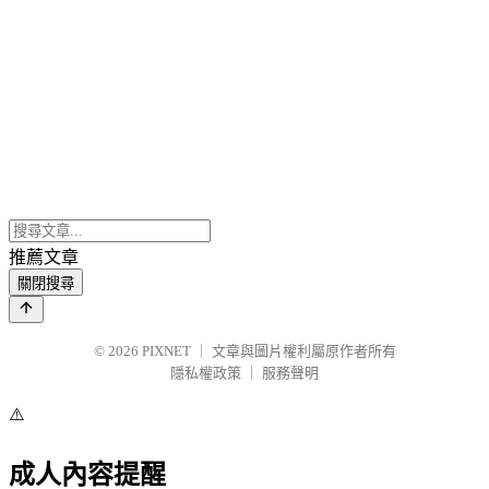
推薦文章
關閉搜尋
© 2026
PIXNET
｜
文章與圖片權利屬原作者所有
隱私權政策
｜
服務聲明
⚠️
成人內容提醒