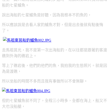
船釣七星鱸魚。
說出海船釣七星鱸魚是好聽，因為我根本不釣魚的，
所以應該說是去看人家釣鱸魚才對，但是出去後就有點後悔
了。
去馬祖莒光，我不是第一次出海船釣，在以往都是跟著釣客渡
礁到外海的礁岩上。
等上了礁岩後，他們釣他們的魚，我拍我的生態照片。就是因
為是渡礁，
所以坐船的時間不多而且我有事做所以不會無聊。
但釣七星鱸魚就不同了，全程三小時多，全都在海上，船又不
大也沒船艙，