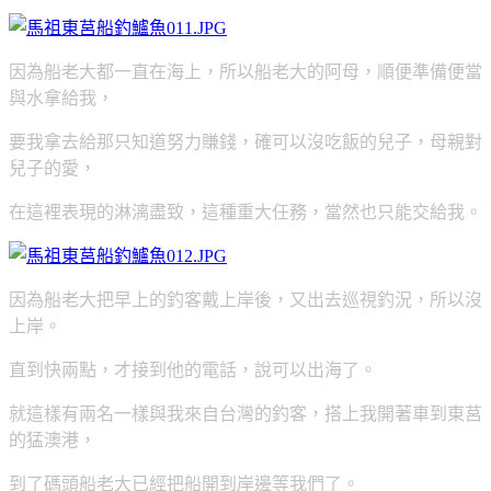
因為船老大都一直在海上，所以船老大的阿母，順便準備便當
與水拿給我，
要我拿去給那只知道努力賺錢，確可以沒吃飯的兒子，母親對
兒子的愛，
在這裡表現的淋漓盡致，這種重大任務，當然也只能交給我。
因為船老大把早上的釣客戴上岸後，又出去巡視釣況，所以沒
上岸。
直到快兩點，才接到他的電話，說可以出海了。
就這樣有兩名一樣與我來自台灣的釣客，搭上我開著車到東莒
的猛澳港，
到了碼頭船老大已經把船開到岸邊等我們了。