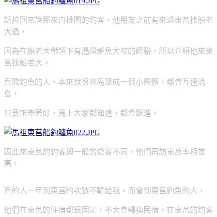
話拉回來說那來自桃園的釣客，他朋友之前有來過東莒找船老
大過，
因為在船老大帶領下有遇過鱸魚大咬的經驗，所以介紹他來東
莒找船老大。
喜歡釣魚的人，本來就很容易聚成一個小團體，都會互通消
息，
只要誰帶著好，馬上大家都知道，都會跟進。
因此來東莒的釣客與一般的遊客不同，他們再訪東莒率相當
高，
有的人一年到東莒的次數不輸給我。而會到東莒釣魚的人，
他們在東莒的住宿都很固定，不大會轉換民宿。在東莒的釣客