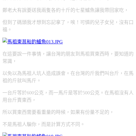
鄭老大有說要送我兩隻各約十斤的七星鱸魚讓我帶回家吃，
但到了碼頭我才想到忘記拿了，唉！可憐的兒子女兒，沒有口
福。
在這要說一件事情，讓台灣的朋友到馬祖買東西時，要知道的
常識，
以免以為馬祖人坑人造成誤會。在台灣的斤我們叫台斤，在馬
祖的斤就叫馬斤。
一台斤等於600公克，而一馬斤是等於500公克。在馬祖沒有人
用台斤賣東西，
所以買東西需要看重量的時候，如果有份量不足的，
不是馬祖人騙你，而是計算方式不同。