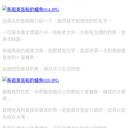
這兩名釣客稍微介紹一下，雖然我不知道他們的名字。
一位是本篇文章圖片中，
除船老大外，比較有出現的釣客。
他
來次桃園，
來過馬祖釣過幾次魚，
但都是到北竿，
這是他第一次到馬祖東
莒來釣七星鱸魚。
此趟他到東莒釣魚，總共呆了五天四夜。
當晚我們在吃，你們看到圖片上的那些七星鱸魚，做成的大餐
時，
我問他為何會換到東莒釣魚。他說是位朋友介紹的，因為以前
包括在台灣，