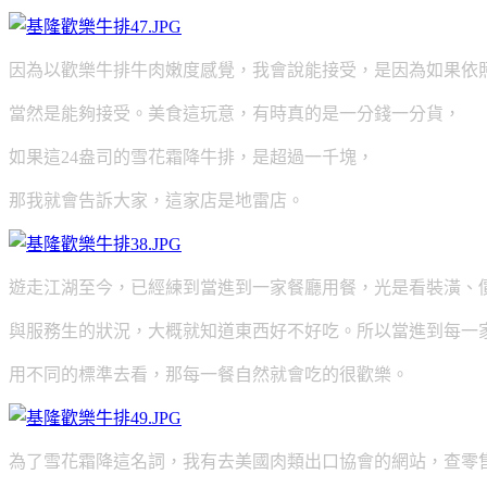
因為以歡樂牛排牛肉嫩度感覺，我會說能接受，是因為如果依
當然是能夠接受。美食這玩意，有時真的是一分錢一分貨，
如果這24盎司的雪花霜降牛排，是超過一千塊，
那我就會告訴大家，這家店是地雷店。
遊走江湖至今，已經練到當進到一家餐廳用餐，光是看裝潢、
與服務生的狀況，大概就知道東西好不好吃。
所以當進到每一
用不同的標準去看，那每一餐自然就會吃的很歡樂。
為了雪花霜降這名詞，我有去美國肉類出口協會的網站，查零