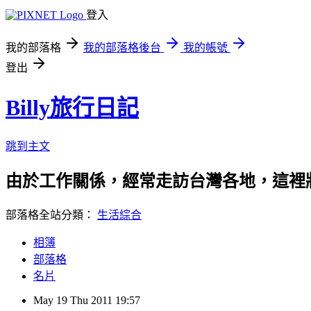
登入
我的部落格
我的部落格後台
我的帳號
登出
Billy旅行日記
跳到主文
由於工作關係，經常走訪台灣各地，這裡將
部落格全站分類：
生活綜合
相簿
部落格
名片
May
19
Thu
2011
19:57