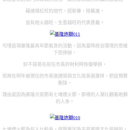
藉燒得紅旺的炮竹，迎新春，除舊歲，
並有炮火越旺、生意越旺的代表意義。
可惜這項基隆最具年節氣息的活動，因為當時政治環境的思維
下而停辦，
好不容易在前任市長許財利時恢復舉辦，
但將在明年被現任的市長張通榮與文化局長張建祥，把這預算
刪除，
理由是因為基隆元宵節有七堵煙火節，那裡的人潮比觀看砲獅
的人多。
七堵煙火節為何人比較多，很簡單因為不是基隆文化局辦的，