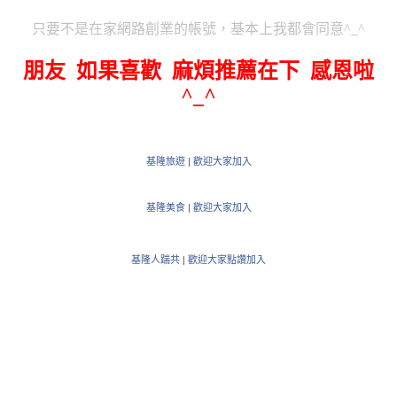
只要不是在家網路創業的帳號，基本上我都會同意^_^
朋友 如果喜歡 麻煩推薦在下 感恩啦
^_^
基隆旅遊
|
歡迎大家加入
基隆美食
|
歡迎大家加入
基隆人踹共
|
歡迎大家點讚加入