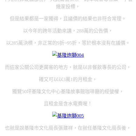
幾家投標，
但是結果都是一家獨得，且議價的結果也非符合常理。
以今年的跨年活動來講，288萬的公告價，
以285萬決標，非正常的9折~95折，等於根本沒有在議價。
而這家公關公司更厲害的地方，就是以非餐飲專長的公司，
確又可以以3萬1的月租金，
獨覽50坪基隆文化中心基隆故事館咖啡廳的經營權，
且租金是含水電費喔！
也就是說基隆市文化局長張建祥，在就任基隆文化局長後，