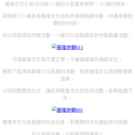
基隆市文化局可以辦
175
萬的大武崙音樂祭，
285
萬的跨年，
卻刪除了
92
萬具有基隆文化特色的基隆砲獅活動。如果基隆炮
獅好好的辦，
可以與苗栗的炸龍活動，一樣可以成為聞名的地區節慶活動。
可惜基隆文化局不務正業，不維護基隆的傳統文化，
刪除了這項與基隆文化有關的活動。希望基隆文化局趕緊覺醒
過來，
以特別預算的方式，讓這項基隆文化特色的活動，能夠延續下
去。
基隆市文化局張建祥在就任後，對基隆的文化建設有何貢獻，
可以說是全無，只有破壞與摧毀。