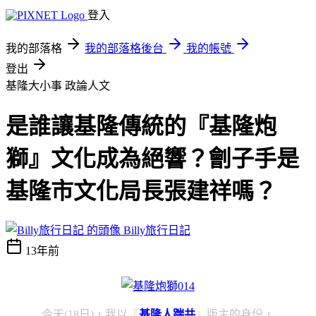
登入
我的部落格
我的部落格後台
我的帳號
登出
基隆大小事
政論人文
是誰讓基隆傳統的『基隆炮
獅』文化成為絕響？劊子手是
基隆市文化局長張建祥嗎？
Billy旅行日記
13年前
今天(18日)，我以『
基隆人踹共
』版主的身份，