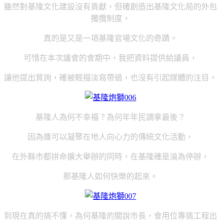
雖然對基隆文化建設沒有貢獻，但確創造出基隆文化局的外包
獨攬制度，
真的是又是一項基隆官場文化的奇蹟。
可惜在本次議會的會期中，我把資料提供給議員，
讓他提出質詢，確被輕描淡寫帶過，也沒有引起媒體的注目。
基隆人為何不幸福？為何年年民調拿最後？
因為連可以凝聚在地人向心力的傳統文化活動，
在外縣市都拼命擴大舉辦的同時，在基隆確是淪為停辦，
那基隆人如何快樂的起來。
到現在真的搞不懂，為何基隆的關說市長，會用位專搞工程出