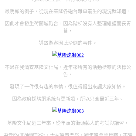
最明顯的例子，從現在基隆各砲台雜草叢生的現況就知道，
因此才會發生荷蘭城砲台，因為階梯沒有人整理維護而長青
苔，
導致遊客因此滑倒的事件。
不過在我清查基隆文化局，近年來所有的活動標案的決標公
告，
發現了一件很有趣的事情，很值得提出來讓大家知道。
因為政府採購網系統有更新過，所以只查最近三年。
基隆文化局近三年來，從年頭的街頭藝人的考試與講習，
中元祭(非硬體部份)，大武崙音樂祭，跨年晚會等標案，不管