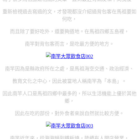
重新檢視過去寫過的文，才發現都沒介紹過背包客在馬祖要如
何吃，
而且除了要好吃外，還要夠道地。在馬祖四鄉五島裡，
南竿對背包客而言，是吃最方便的地方。
南竿因為是縣政府所在之處，是馬祖海空交通、政治經濟、
教育文化之中心，因此被當地人稱南竿為「本島」。
因此南竿人口是馬祖四鄉中最多的，所以生活機能上優於其他
鄉，
因此在吃的部份，對外食者來說自然就比較方便。
南竿近年來，從涮涮鍋到鐵板燒，陸續有人開店營業，