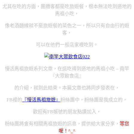
尤其在吃的方面，團體客都是吃旅遊餐，根本無法吃到道地的
馬祖小吃，
像老酒麵線就不是旅遊餐的菜色之一，所以只有自由行的遊
客，
可以在他們一般店家裡吃到。
慢活馬祖旅遊系列文章，在這吃得到道地的馬祖小吃 – 南竿
『大眾飲食店』
的介紹，就到此結束。本篇文章也將同步發表在，
FB裡的
『慢活馬祖旅遊』
粉絲團中，粉絲團是我成立的，
歡迎有FB帳號的朋友點讚加入，
粉絲團將會有相關馬祖旅遊的訊息，提供給大家分享，
等您
喔！^_^