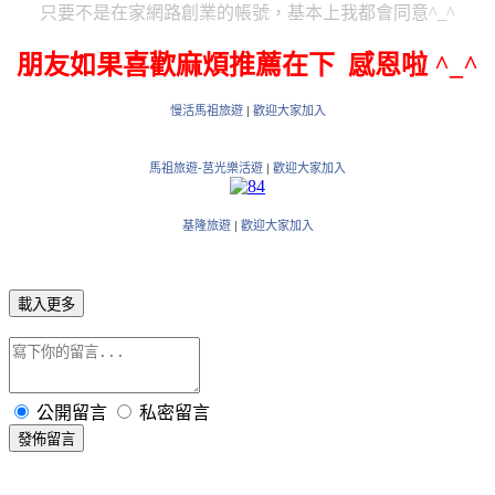
只要不是在家網路創業的帳號，基本上我都會同意^_^
朋友如果喜歡麻煩推薦在下 感恩啦 ^_^
慢活馬祖旅遊
|
歡迎大家加入
馬祖旅遊-莒光樂活遊
|
歡迎大家加入
基隆旅遊
|
歡迎大家加入
載入更多
公開留言
私密留言
發佈留言