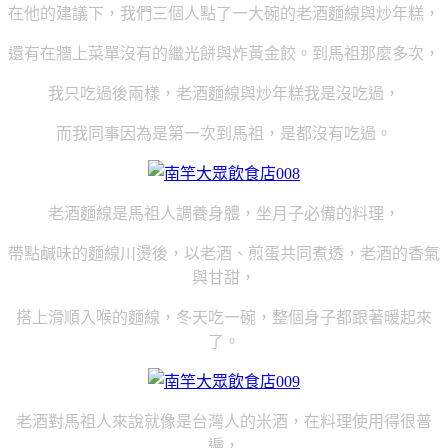
在他的建議下，我們三個人點了一大碗的老酒麵線與炒年糕，
還有在牆上菜單沒有的繼光餅與炸黃金餃。到馬祖那麼多次，
我只吃過後兩樣，老酒麵線與炒年糕我是沒吃過，
而我同事因為是第一次到馬祖，是都沒有吃過。
老酒麵線是馬祖人調養身體，坐月子必備的料理，
帶點鹹味的麵線川燙後，以老酒、煎蛋共同煮透，老酒的香氣
與甘甜，
搭上滑順入喉的麵線，冬天吃一碗，整個身子都跟著暖起來
了。
老酒對馬祖人來說就像是台灣人的米酒，在料理使用得很普
遍，