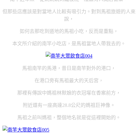
但那些店應該是對當地人比較有吸引力。對到馬祖旅遊的人來
說，
如何去那吃到道地的馬祖小吃，反而是重點，
本文所介紹的南竿小吃店，是馬祖當地人帶我去的。
馬祖南竿的馬港，昔日是南竿對外的港口，
在港口旁有馬祖最大的天后宮，
那裡有傳說中媽祖
林默娘的衣冠塚在香案前方，
附近還有一座高達
28.8
公尺的媽祖巨神像。
馬祖之前叫媽祖，整個地名就是從這裡開始的。