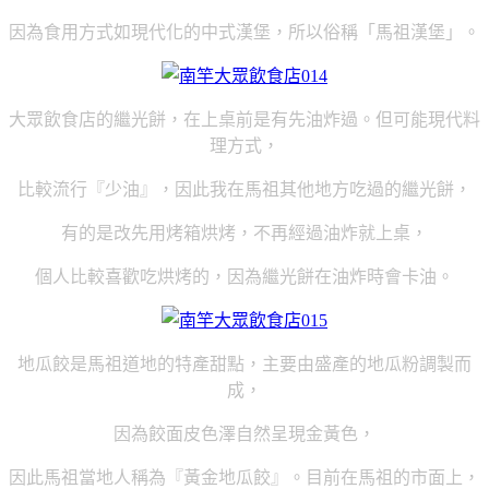
因為食用方式如現代化的中式漢堡
，所以俗稱「馬祖漢堡」。
大眾飲食店的繼光餅，在上桌前是有先油炸過。但可能現代料
理方式，
比較流行『少油』，因此我在馬祖其他地方吃過的繼光餅，
有的是改先用烤箱烘烤，不再經過油炸就上桌，
個人比較喜歡吃烘烤的，因為繼光餅在油炸時會卡油。
地瓜餃是馬祖道地的特產甜點，主要由盛產的地瓜粉調製而
成，
因為
餃面皮色澤自然呈現金黃色，
因此馬祖當地人稱為『黃金地瓜餃』
。目前在馬祖的市面上，