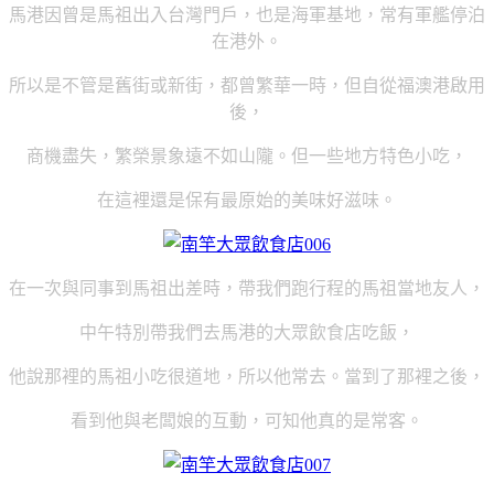
馬港因曾是馬祖出入台灣門戶，也是海軍基地，常有軍艦停泊
在港外。
所以是不管是舊街或新街，都曾繁華一時，但自從福澳港啟用
後，
商機盡失，繁榮景象遠不如山隴。但一些地方特色小吃，
在這裡還是保有最原始的美味好滋味。
在一次與同事到馬祖出差時，帶我們跑行程的馬祖當地友人，
中午特別帶我們去馬港的大眾飲食店吃飯，
他說那裡的馬祖小吃很道地，所以他常去。當到了那裡之後，
看到他與老闆娘的互動，可知他真的是常客。