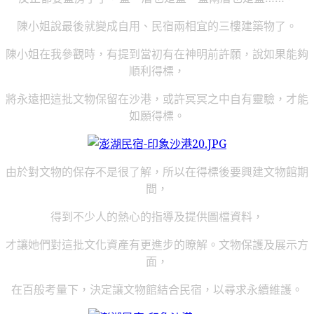
陳小姐說最後就變成自用、民宿兩相宜的三樓建築物了。
陳小姐在我參觀時，有提到當初有在神明前許願，說如果能夠
順利得標，
將永遠把這批文物保留在沙港，或許冥冥之中自有靈驗，才能
如願得標。
由於對文物的保存不是很了解，所以在得標後要興建文物館期
間，
得到不少人的熱心的指導及提供圖檔資料，
才讓她們對這批文化資產有更進步的瞭解。文物保護及展示方
面，
在百般考量下，決定讓文物館結合民宿，以尋求永續維護。