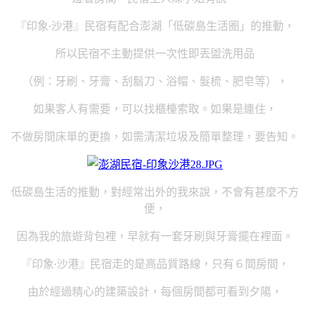
『印象‧沙港』民宿有配合澎湖「低碳島生活圈」的推動，
所以民宿不主動提供一次性即丟盥洗用品
（例：牙刷、牙膏、刮鬍刀、浴帽、髮梳、肥皂等），
如果客人有需要，可以找櫃檯索取。如果是連住，
不做房間床單的更換，如需清潔垃圾及簡單整理，要告知。
低碳島生活的推動，對經常出外的我來說，不會有甚麼不方
便，
因為我的旅遊背包裡，早就有一套牙刷與牙膏擺在裡面。
『印象‧沙港』民宿走的是高品質路線，只有６間房間，
由於經過精心的建築設計，每個房間都可看到夕陽，