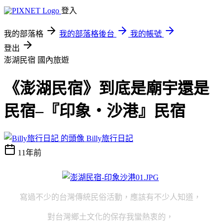
登入
我的部落格
我的部落格後台
我的帳號
登出
澎湖民宿
國內旅遊
《澎湖民宿》到底是廟宇還是
民宿–『印象‧沙港』民宿
Billy旅行日記
11年前
寫過不少的台灣傳統民俗活動，應該有不少人知道，
對台灣鄉土文化的保存我蠻熱衷的，