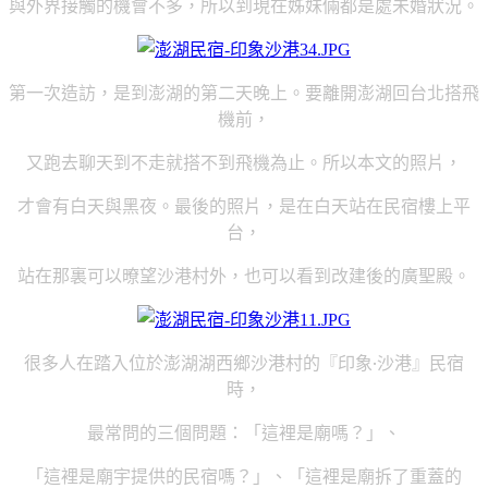
與外界接觸的機會不多，所以到現在姊妹倆都是處未婚狀況。
第一次造訪，是到澎湖的第二天晚上。要離開澎湖回台北搭飛
機前，
又跑去聊天到不走就搭不到飛機為止。所以本文的照片，
才會有白天與黑夜。最後的照片，是在白天站在民宿樓上平
台，
站在那裏可以暸望沙港村外，也可以看到改建後的廣聖殿。
很多人在踏入位於澎湖湖西鄉沙港村的『印象‧沙港』民宿
時，
最常問的三個問題：「這裡是廟嗎？」、
「這裡是廟宇提供的民宿嗎？」、「這裡是廟拆了重蓋的