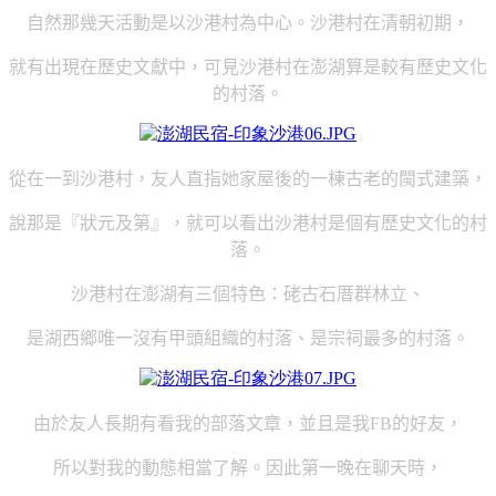
自然那幾天活動是以沙港村為中心。沙港村在清朝初期，
就有出現在歷史文獻中，可見沙港村在澎湖算是較有歷史文化
的村落。
從在一到沙港村，友人直指她家屋後的一棟古老的閩式建築，
說那是『狀元及第』，就可以看出沙港村是個有歷史文化的村
落。
沙港村在澎湖有三個特色：硓古石厝群林立、
是湖西鄉唯一沒有甲頭組織的村落、是宗祠最多的村落。
由於友人長期有看我的部落文章，並且是我
的好友，
FB
所以對我的動態相當了解。因此第一晚在聊天時，