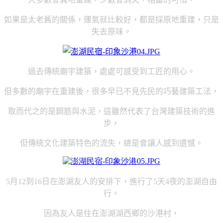
如果是太老舊的關係，運氣就比較好，都是採原地重建，只是
失去原味。
過去傳統廟宇建築，處處可感受到工匠的用心。
但多數的廟宇在重建後，很多早已不見先民的巧藝建築工法，
取而代之的是鋼筋與水泥，這雖然代表了台灣建築技術的進
步，
但傳統文化建築特色的流失，總是會讓人感到遺憾。
月
到
日在澎湖友人的安排下，進行了
天
夜的澎湖自由
5
12
16
5
4
行。
因為友人是住在澎湖湖西鄉的沙港村，