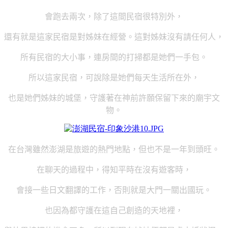
會跑去兩次，除了這間民宿很特別外，
還有就是這家民宿是對姊妹在經營。這對姊妹沒有請任何人，
所有民宿的大小事，連房間的打掃都是她們一手包。
所以這家民宿，可說除是她們每天生活所在外，
也是她們姊妹的城堡，守護著在神前許願保留下來的廟宇文
物。
在台灣雖然澎湖是旅遊的熱門地點，但也不是一年到頭旺。
在聊天的過程中，得知平時在沒有遊客時，
會接一些日文翻譯的工作，否則就是大門一關出國玩。
也因為都守護在這自己創造的天地裡，