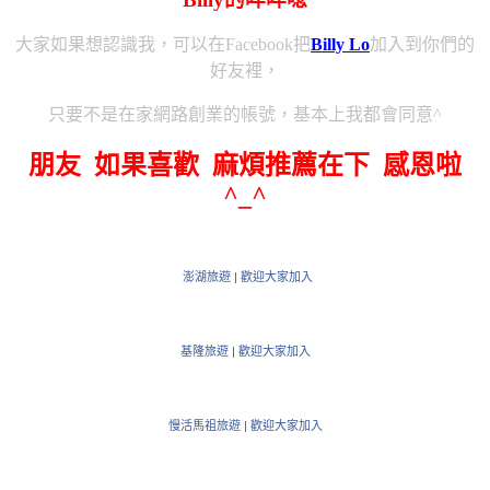
大家如果想認識我，可以在Facebook把
Billy Lo
加入到你們的
好友裡，
只要不是在家網路創業的帳號，基本上我都會同意^
朋友 如果喜歡 麻煩推薦在下 感恩啦
^_^
澎湖旅遊
|
歡迎大家加入
基隆旅遊
|
歡迎大家加入
慢活馬祖旅遊
|
歡迎大家加入