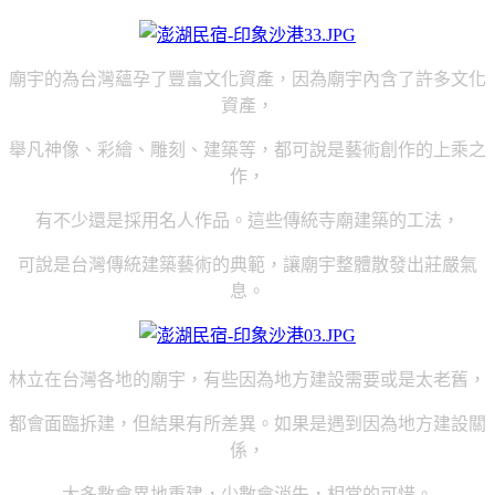
廟宇的為台灣蘊孕了豐富文化資產，因為廟宇內含了許多文化
資產，
舉凡神像、彩繪、雕刻、建築等，都可說是藝術創作的上乘之
作，
有不少還是採用名人作品。這些傳統寺廟建築的工法，
可說是台灣傳統建築藝術的典範，讓廟宇整體散發出莊嚴氣
息。
林立在台灣各地的廟宇，有些因為地方建設需要或是太老舊，
都會面臨拆建，但結果有所差異。如果是遇到因為地方建設關
係，
大多數會異地重建，少數會消失，相當的可惜。