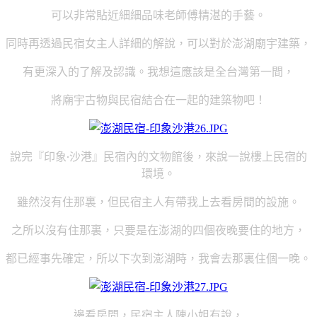
可以非常貼近細細品味老師傅精湛的手藝。
同時再透過民宿女主人詳細的解說，可以對於澎湖廟宇建築，
有更深入的了解及認識。我想這應該是全台灣第一間，
將廟宇古物與民宿結合在一起的建築物吧！
說完『印象‧沙港』民宿內的文物館後，來說一說樓上民宿的
環境。
雖然沒有住那裏，但民宿主人有帶我上去看房間的設施。
之所以沒有住那裏，只要是在澎湖的四個夜晚要住的地方，
都已經事先確定，所以下次到澎湖時，我會去那裏住個一晚。
邊看房間，民宿主人陳小姐有說，