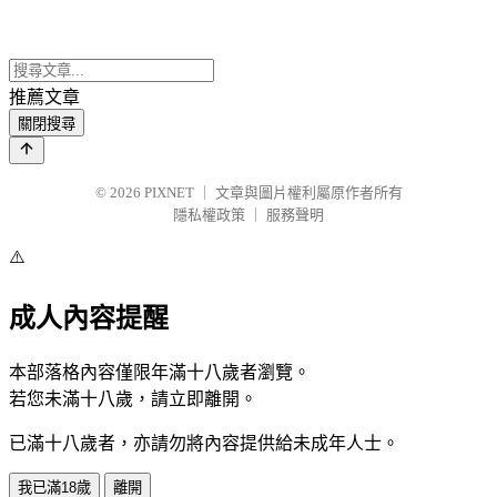
推薦文章
關閉搜尋
© 2026
PIXNET
｜
文章與圖片權利屬原作者所有
隱私權政策
｜
服務聲明
⚠️
成人內容提醒
本部落格內容僅限年滿十八歲者瀏覽。
若您未滿十八歲，請立即離開。
已滿十八歲者，亦請勿將內容提供給未成年人士。
我已滿18歲
離開