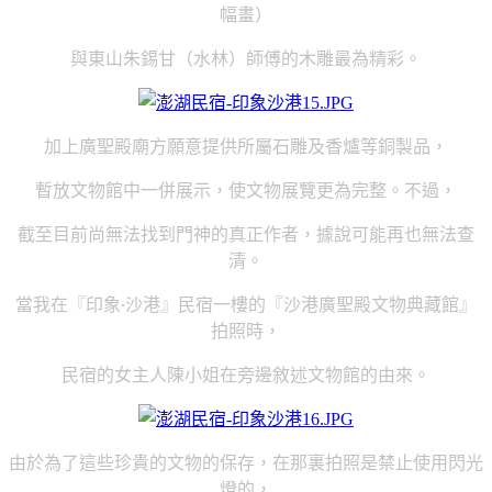
幅畫）
與東山朱錫甘（水林）師傅的木雕最為精彩。
加上廣聖殿廟方願意提供所屬石雕及香爐等銅製品，
暫放文物館中一併展示，使文物展覽更為完整。不過，
截至目前尚無法找到門神的真正作者，據說可能再也無法查
清。
當我在『印象‧沙港』民宿一樓的『沙港廣聖殿文物典藏館』
拍照時，
民宿的女主人陳小姐在旁邊敘述文物館的由來。
由於為了這些珍貴的文物的保存，在那裏拍照是禁止使用閃光
燈的，