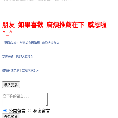
朋友 如果喜歡 麻煩推薦在下 感恩啦
^_^
『團購美食』台灣美食團購網
|
歡迎大家加入
基隆美食
|
歡迎大家加入
遍嚐台北美食
|
歡迎大家加入
載入更多
公開留言
私密留言
發佈留言