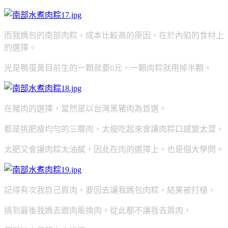
而我媽包的南部肉粽，成本比較高的原因，在於內陷的食材上
的選擇。
光是鴨蛋黃目前生的一顆就要6元，一顆肉粽就用掉半顆。
在豬肉的選擇，當然是以台灣黑豬肉為首選。
都是挑肥瘦均勻的三層肉，太瘦吃起來會讓肉粽口感變太澀，
太肥又會讓肉粽太油膩，因此在肉的選擇上，也是個大學問。
記得有次我自己買肉，要回去讓我媽包肉粽，結果被打槍，
搞到最後我媽去跟肉販換肉，從此都不讓我去買肉，