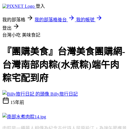
登入
我的部落格
我的部落格後台
我的帳號
登出
台灣小吃
美味食記
『團購美食』台灣美食團購網-
台灣南部肉粽(水煮粽)端午肉
粽宅配到府
Billy旅行日記
15年前
肉粽是一種華人相傳為紀念古代詩人屈原投江，為端午節應景