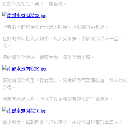
也些有加花生、栗子、蘿蔔乾。
所有的內餡料須先行炒過入味後，再以粽竹葉包裹。
包好的肉粽投入大鍋中，
以大火水煮，中間或添冷水一至二
次，
持續加熱至熟透，費時大約一時半至兩小時。
臺灣南部粽所用『粽竹葉』，質地細緻而葉面較寬，氣味也較
芳香。
因為有經過水煮，所以在食用時帶有淡淡的竹葉清香。
從小到大，母親都會自己包粽子，由於父母是南部嘉義人。