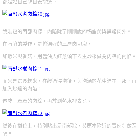
都是她自己親自去挑選。
我媽包的南部肉粽，內陷除了剛剛說的鴨蛋黃與黑豬肉外。
在內陷的製作，是將選好的三層肉切塊，
加蝦米與香菇，用醬油與紅蔥頭下去生炒來做為肉粽的內陷。
而米是選長糯米，在經過浸泡後，與泡過的花生混在一起，再
加入炒過的內陷，
包成一顆顆的肉粽，再放到熱水裡去煮。
然後在攤位上，特別貼出是南部粽，與原本附近的賣肉粽做區
隔。