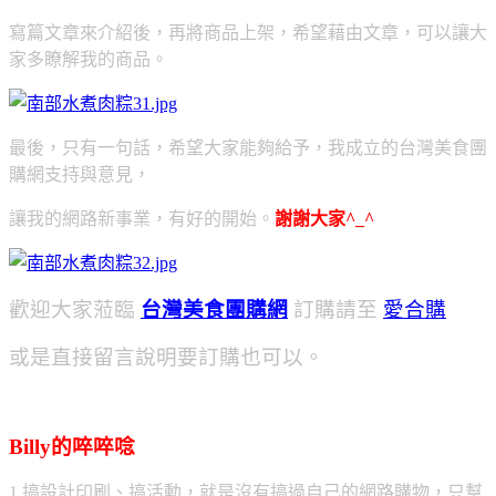
寫篇文章來介紹後，再將商品上架，希望藉由文章，可以讓大
家多瞭解我的商品。
最後，只有一句話，希望大家能夠給予，我成立的台灣美食團
購網支持與意見，
讓我的網路新事業，有好的開始。
謝謝大家^_^
歡迎大家蒞臨
台灣美食團購網
訂購請至
愛合購
或是直接留言說明要訂購也可以。
Billy的啐啐唸
1.搞設計印刷、搞活動，就是沒有搞過自己的網路購物，只幫