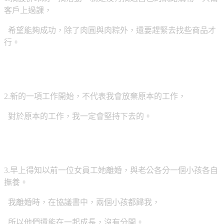
客戶上過課，
希望能夠成功，除了肉圓與肉粽外，還要趕緊去找些商品才
行。
2.新的一項工作開始，不代表我會放棄原本的工作，
對於原本的工作，我一定會堅持下去的。
3.早上得知以前一位女員工她離婚，與老公各分一個小孩各自
撫養。
我離婚時，在協議書中，兩個小孩都歸我，
所以他們還能在一起成長，
沒有分開。