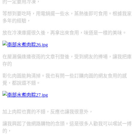
的一定要用冷凍，
等想到要吃時，用電鍋擺一些水，蒸熱後即可食用。根據我家
多年的經驗，
放在冷凍庫擺很久後，再拿出來食用，味道是一樣的美味。
在屋漏偏逢連夜雨的文章刊登後，受到網友的捧場，
讓我把庫
存的
彰化肉圓能夠清掉。我也有問一些訂購肉圓的網友食用的感
覺，都說還不錯。
加上肉粽也賣的不錯，反應也讓我很意外，
讓我興起了做網路購物的念頭。
這是很多人勸我可以嚐試一搏
的，