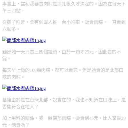
事實上，當初我要賣肉粽是掙扎很久才決定的。因為在每天下
午三四點，
在攤子附近，會有個婦人推一台小堆車，販賣肉粽，一直賣到
六點多。
雖然她一天只賣三四個鐘頭，由於一顆才25元，因此賣的不
錯。
每天早上做的100顆肉粽，都可以賣完。但是她賣的是北部口
味的肉粽。
基隆由於是在台灣北部，說實在的，我也不知道在口味上，是
否能符合在地人？
加上用料的關係，我一顆南部肉粽，要賣到45元，比人家貴20
元，能賣嗎？