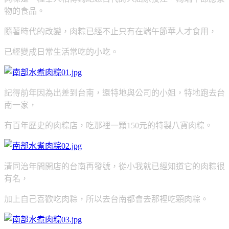
物的食品。
隨著時代的改變，肉粽已經不止只有在端午節華人才食用，
已經變成日常生活常吃的小吃。
記得前年因為出差到台南，還特地與公司的小姐，特地跑去台
南一家，
有百年歷史的肉粽店，吃那裡一顆150元的特製八寶肉粽。
清同治年間開店的台南再發號，從小我就已經知道它的肉粽很
有名，
加上自己喜歡吃肉粽，所以去台南都會去那裡吃顆肉粽。